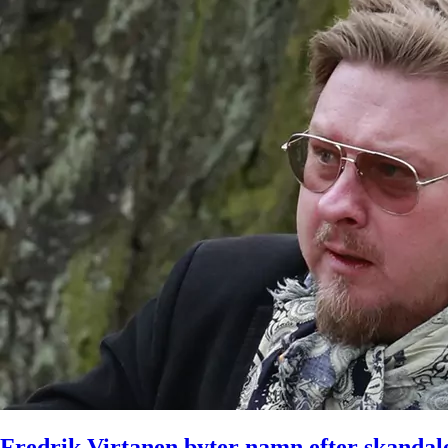
Fredrik Virtanen byter namn efter skandal