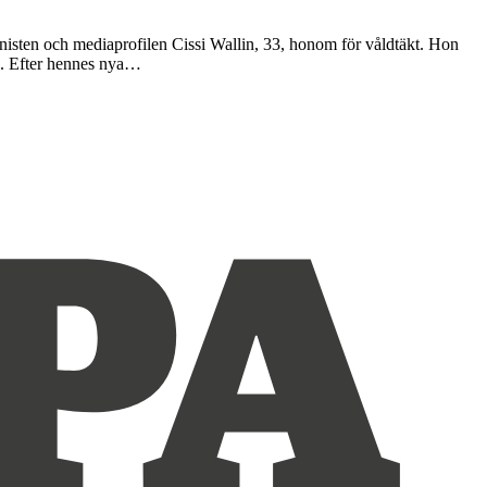
isten och mediaprofilen Cissi Wallin, 33, honom för våldtäkt. Hon
på. Efter hennes nya…