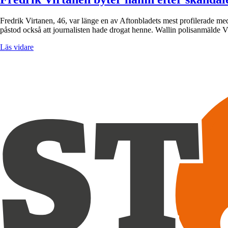
Fredrik Virtanen, 46, var länge en av Aftonbladets mest profilerade m
påstod också att journalisten hade drogat henne. Wallin polisanmälde
Läs vidare