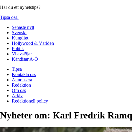
Har du ett nyhetstips?
Tipsa oss!
Senaste nytt
Svenskt
Kungligt
Hollywood & Världen
Politik
Vi avslöjar
Kändisar A-Ö
Tipsa
Kontakta oss
Annonsera
Redaktion
Om oss
Arkiv
Redaktionell policy
Nyheter om:
Karl Fredrik Ramq