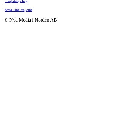
Integritetspolicy
Bästa kändissajterna
© Nya Media i Norden AB