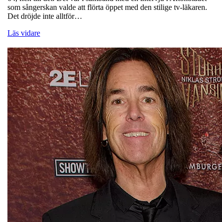
som sångerskan valde att flörta öppet med den stilige tv-läkaren.
Det dröjde inte alltför…
Läs vidare