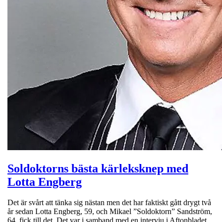
Soldoktorns bästa kärleksknep med
Lotta Engberg
Det är svårt att tänka sig nästan men det har faktiskt gått drygt två
år sedan Lotta Engberg, 59, och Mikael ”Soldoktorn” Sandström,
64, fick till det. Det var i samband med en intervju i Aftonbladet