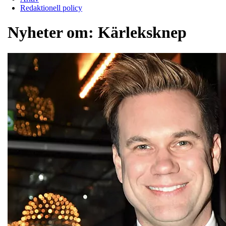
Redaktionell policy
Nyheter om:
Kärleksknep