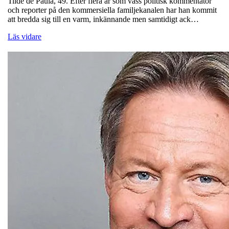
Tilde de Paula, 49. Efter flera år som vass politisk kommentator
och reporter på den kommersiella familjekanalen har han kommit
att bredda sig till en varm, inkännande men samtidigt ack…
Läs vidare