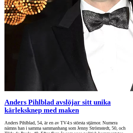
Anders Pihlblad avslöjar sitt unika
kärleksknep med maken
Anders Pihlblad, 54, är en av TV4:s största stjärnor. Numera
nämns han i samma sammanhang som Jenny Strömstedt, 50, och