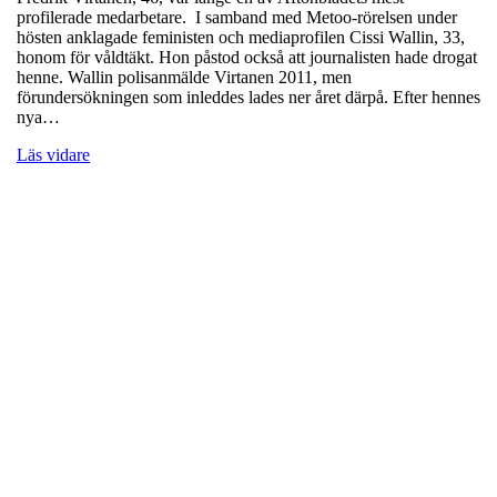
profilerade medarbetare. I samband med Metoo-rörelsen under
hösten anklagade feministen och mediaprofilen Cissi Wallin, 33,
honom för våldtäkt. Hon påstod också att journalisten hade drogat
henne. Wallin polisanmälde Virtanen 2011, men
förundersökningen som inleddes lades ner året därpå. Efter hennes
nya…
Läs vidare