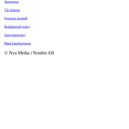
Annonsera
Vår historia
Sponsrat innehåll
Redaktionell policy
Integritetspolicy
Bästa kändissajterna
© Nya Media i Norden AB