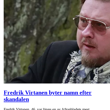
Fredrik Virtanen byter namn efter
skandalen
Fredrik Virtanen, 46, var länge en av Aftonbladets mest