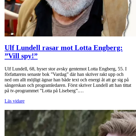
Ulf Lundell rasar mot Lotta Engberg:
”Vill spy!”
Ulf Lundell, 68, hyser stor avsky gentemot Lotta Engberg, 55. I
författarens senaste bok ”Vardag” där han skriver rakt upp och
ned om allt möjligt ägnar han både text och energi åt att ge sig på
sångerskan och programledaren. Först skriver Lundell att han tittat
på tv-programmet ”Lotta på Liseberg”.…
Läs vidare