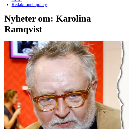
Redaktionell policy
Nyheter om:
Karolina
Ramqvist