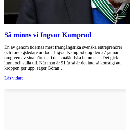
Så minns vi Ingvar Kamprad
En av genom tidernas mest framgångsrika svenska entreprenörer
och företagsledare är död. Ingvar Kamprad dog den 27 januari
omgiven av sina närmsta i det småländska hemmet. – Det gick
lugnt och stilla till. När man är 91 år så är det inte så konstigt att
kroppen ger upp, säger Göran…
Läs vidare