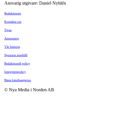
Ansvarig utgivare: Daniel Nyhlén
Redaktionen
Kontakta oss
Tipsa
Annonsera
Vår historia
Sponsrat innehåll
Redaktionell policy
Integritetspolicy
Bästa kändissajterna
© Nya Media i Norden AB