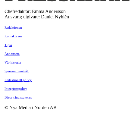
Chefredaktör: Emma Andersson
Ansvarig utgivare: Daniel Nyhlén
Redaktionen
Kontakta oss
Tipsa
Annonsera
Vår historia
Sponsrat innehåll
Redaktionell policy
Integritetspolicy
Bästa kändissajterna
© Nya Media i Norden AB