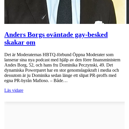
Anders Borgs oväntade gay-besked
skakar om
Det är Moderaternas HBTQ-förbund Öppna Moderater som
lanserar sina nya podcast med hjälp av den förre finansministern
Andes Borg, 52, och hans fru Dominika Peczynski, 49. Det
dynamiska Powerparet har en stor genomslagskraft i media och
dessutom är ju Dominika sedan länge ett slipat PR-proffs med
egna PR-byrån Mafioso. – Både…
Läs vidare