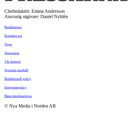
Chefredaktör: Emma Andersson
Ansvarig utgivare: Daniel Nyhlén
Redaktionen
Kontakta oss
Tipsa
Annonsera
Vår historia
Sponsrat innehåll
Redaktionell policy
Integritetspolicy
Bästa kändissajterna
© Nya Media i Norden AB