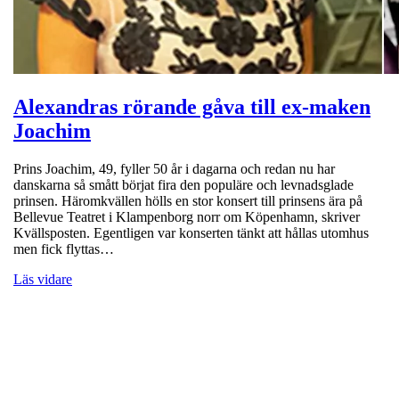
Alexandras rörande gåva till ex-maken
Joachim
Prins Joachim, 49, fyller 50 år i dagarna och redan nu har
danskarna så smått börjat fira den populäre och levnadsglade
prinsen. Häromkvällen hölls en stor konsert till prinsens ära på
Bellevue Teatret i Klampenborg norr om Köpenhamn, skriver
Kvällsposten. Egentligen var konserten tänkt att hållas utomhus
men fick flyttas…
Läs vidare