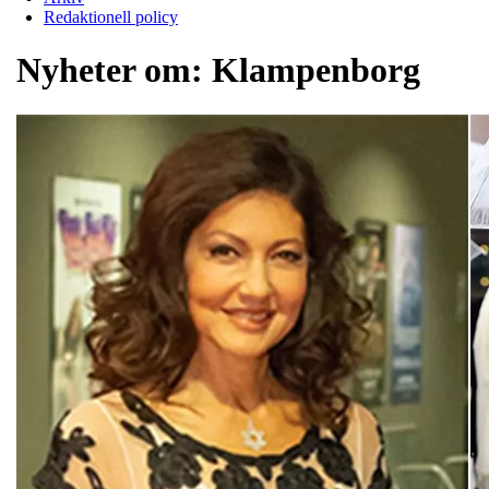
Redaktionell policy
Nyheter om:
Klampenborg