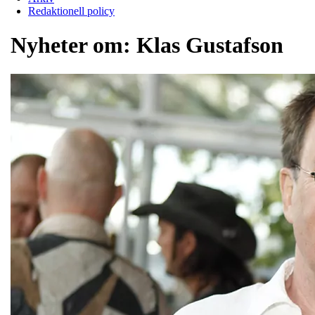
Redaktionell policy
Nyheter om:
Klas Gustafson