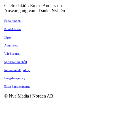
Chefredaktör: Emma Andersson
Ansvarig utgivare: Daniel Nyhlén
Redaktionen
Kontakta oss
Tipsa
Annonsera
Vår historia
Sponsrat innehåll
Redaktionell policy
Integritetspolicy
Bästa kändissajterna
© Nya Media i Norden AB