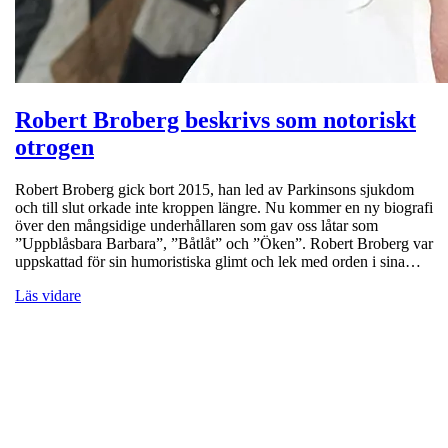
Robert Broberg beskrivs som notoriskt
otrogen
Robert Broberg gick bort 2015, han led av Parkinsons sjukdom
och till slut orkade inte kroppen längre. Nu kommer en ny biografi
över den mångsidige underhållaren som gav oss låtar som
”Uppblåsbara Barbara”, ”Båtlåt” och ”Öken”. Robert Broberg var
uppskattad för sin humoristiska glimt och lek med orden i sina…
Läs vidare