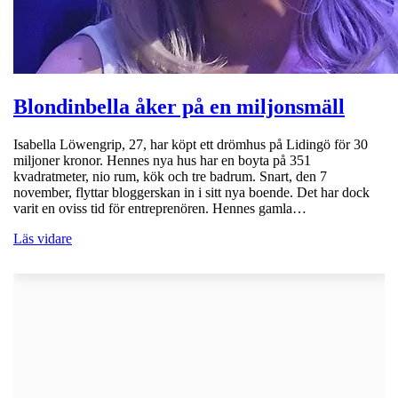
Blondinbella åker på en miljonsmäll
Isabella Löwengrip, 27, har köpt ett drömhus på Lidingö för 30
miljoner kronor. Hennes nya hus har en boyta på 351
kvadratmeter, nio rum, kök och tre badrum. Snart, den 7
november, flyttar bloggerskan in i sitt nya boende. Det har dock
varit en oviss tid för entreprenören. Hennes gamla…
Läs vidare