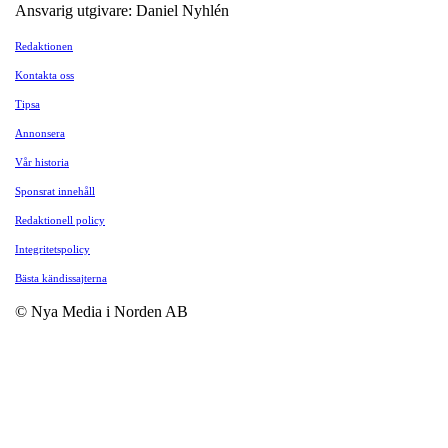
Ansvarig utgivare: Daniel Nyhlén
Redaktionen
Kontakta oss
Tipsa
Annonsera
Vår historia
Sponsrat innehåll
Redaktionell policy
Integritetspolicy
Bästa kändissajterna
© Nya Media i Norden AB