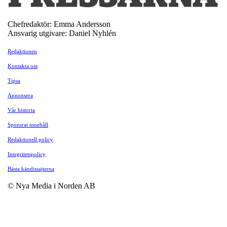
Chefredaktör: Emma Andersson
Ansvarig utgivare: Daniel Nyhlén
Redaktionen
Kontakta oss
Tipsa
Annonsera
Vår historia
Sponsrat innehåll
Redaktionell policy
Integritetspolicy
Bästa kändissajterna
© Nya Media i Norden AB