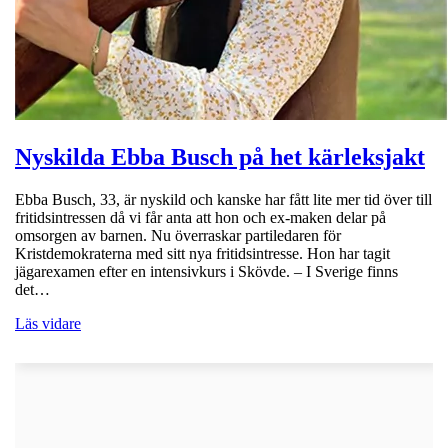
Nyskilda Ebba Busch på het kärleksjakt
Ebba Busch, 33, är nyskild och kanske har fått lite mer tid över till
fritidsintressen då vi får anta att hon och ex-maken delar på
omsorgen av barnen. Nu överraskar partiledaren för
Kristdemokraterna med sitt nya fritidsintresse. Hon har tagit
jägarexamen efter en intensivkurs i Skövde. – I Sverige finns
det…
Läs vidare