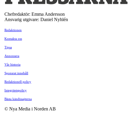
Chefredaktör: Emma Andersson
Ansvarig utgivare: Daniel Nyhlén
Redaktionen
Kontakta oss
Tipsa
Annonsera
Vår historia
Sponsrat innehåll
Redaktionell policy
Integritetspolicy
Bästa kändissajterna
© Nya Media i Norden AB