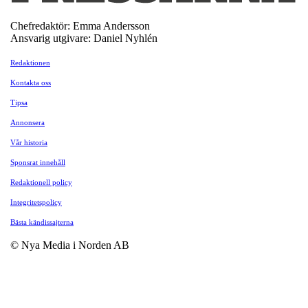
Chefredaktör: Emma Andersson
Ansvarig utgivare: Daniel Nyhlén
Redaktionen
Kontakta oss
Tipsa
Annonsera
Vår historia
Sponsrat innehåll
Redaktionell policy
Integritetspolicy
Bästa kändissajterna
© Nya Media i Norden AB