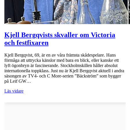
Kjell Bergqvists skvaller om Victoria
och festfixaren
Kjell Bergqvist, 69, är en av våra främsta skådespelare. Hans
förmåga att uttrycka känslor med bara en blick, eller kanske ett
lyft ögonbryn är fascinerande. Stockholmskillen håller absolut
internationella toppklass. Just nu är Kjell Bergqvist aktuell i andra
säsongen av TV4- och C More-serien ”Bäckström” som bygger
på Leif GW…
Läs vidare