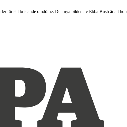
t fler för sitt bristande omdöme. Den nya bilden av Ebba Bush är att hon