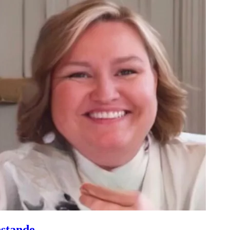
estande