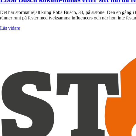
Det har stormat rejält kring Ebba Busch, 33, på sistone. Den en gång i t
ränner runt på fester med tveksamma influencers och när hon inte fest
Läs vidare