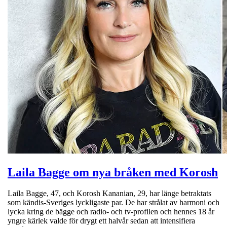
Laila Bagge om nya bråken med Korosh
Laila Bagge, 47, och Korosh Kananian, 29, har länge betraktats
som kändis-Sveriges lyckligaste par. De har strålat av harmoni och
lycka kring de bägge och radio- och tv-profilen och hennes 18 år
yngre kärlek valde för drygt ett halvår sedan att intensifiera