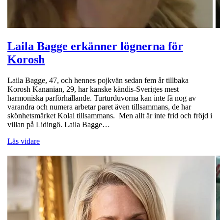
Laila Bagge erkänner lögnerna för
Korosh
Laila Bagge, 47, och hennes pojkvän sedan fem år tillbaka
Korosh Kananian, 29, har kanske kändis-Sveriges mest
harmoniska parförhållande. Turturduvorna kan inte få nog av
varandra och numera arbetar paret även tillsammans, de har
skönhetsmärket Kolai tillsammans. Men allt är inte frid och fröjd i
villan på Lidingö. Laila Bagge…
Läs vidare