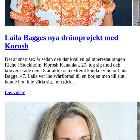
Laila Bagges nya drömprojekt med
Korosh
Det är snart sex år sedan den där kvällen på innerestaurangen
Riche i Stockholm. Korosh Kananian, 29, tog sig mod och
konverserade den 18 år äldre och extremt kända kvinnan Laila
Bagge, 47. Laila var lite svårflörtad till en början men till slut
kunde hon inte värja sig, hon gick…
Läs vidare