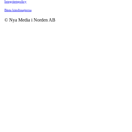
Integritetspolicy
Bästa kändissajterna
© Nya Media i Norden AB