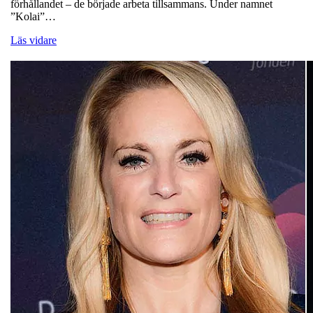
förhållandet – de började arbeta tillsammans. Under namnet
”Kolai”…
Läs vidare