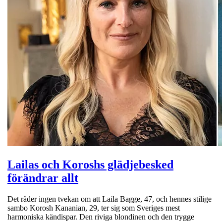
Lailas och Koroshs glädjebesked
förändrar allt
Det råder ingen tvekan om att Laila Bagge, 47, och hennes stilige
sambo Korosh Kananian, 29, ter sig som Sveriges mest
harmoniska kändispar. Den riviga blondinen och den trygge