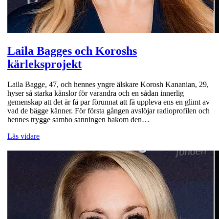
Laila Bagges och Koroshs
kärleksprojekt
Laila Bagge, 47, och hennes yngre älskare Korosh Kananian, 29,
hyser så starka känslor för varandra och en sådan innerlig
gemenskap att det är få par förunnat att få uppleva ens en glimt av
vad de bägge känner. För första gången avslöjar radioprofilen och
hennes trygge sambo sanningen bakom den…
Läs vidare