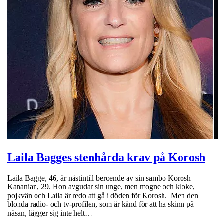
Laila Bagges stenhårda krav på Korosh
Laila Bagge, 46, är nästintill beroende av sin sambo Korosh
Kananian, 29. Hon avgudar sin unge, men mogne och kloke,
pojkvän och Laila är redo att gå i döden för Korosh. Men den
blonda radio- och tv-profilen, som är känd för att ha skinn på
näsan, lägger sig inte helt…