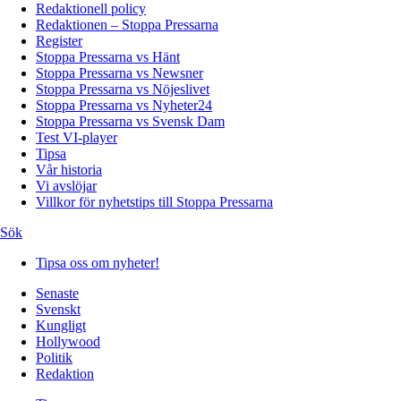
Redaktionell policy
Redaktionen – Stoppa Pressarna
Register
Stoppa Pressarna vs Hänt
Stoppa Pressarna vs Newsner
Stoppa Pressarna vs Nöjeslivet
Stoppa Pressarna vs Nyheter24
Stoppa Pressarna vs Svensk Dam
Test VI-player
Tipsa
Vår historia
Vi avslöjar
Villkor för nyhetstips till Stoppa Pressarna
Sök
Tipsa oss om nyheter!
Senaste
Svenskt
Kungligt
Hollywood
Politik
Redaktion