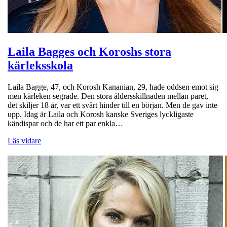
Laila Bagges och Koroshs stora
kärleksskola
Laila Bagge, 47, och Korosh Kananian, 29, hade oddsen emot sig
men kärleken segrade. Den stora åldersskillnaden mellan paret,
det skiljer 18 år, var ett svårt hinder till en början. Men de gav inte
upp. Idag är Laila och Korosh kanske Sveriges lyckligaste
kändispar och de har ett par enkla…
Läs vidare