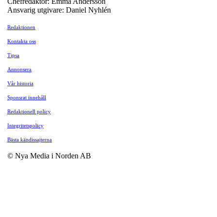
Chefredaktör: Emma Andersson
Ansvarig utgivare: Daniel Nyhlén
Redaktionen
Kontakta oss
Tipsa
Annonsera
Vår historia
Sponsrat innehåll
Redaktionell policy
Integritetspolicy
Bästa kändissajterna
© Nya Media i Norden AB