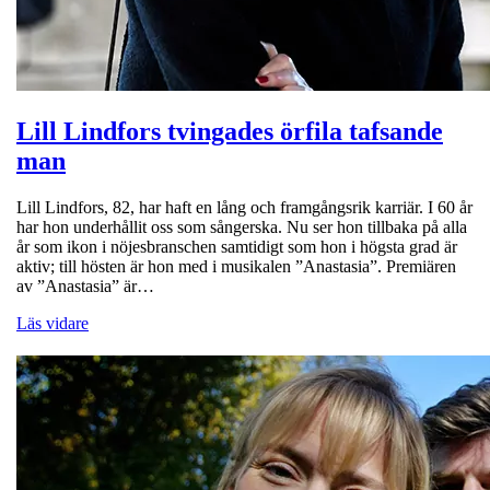
Lill Lindfors tvingades örfila tafsande
man
Lill Lindfors, 82, har haft en lång och framgångsrik karriär. I 60 år
har hon underhållit oss som sångerska. Nu ser hon tillbaka på alla
år som ikon i nöjesbranschen samtidigt som hon i högsta grad är
aktiv; till hösten är hon med i musikalen ”Anastasia”. Premiären
av ”Anastasia” är…
Läs vidare