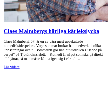
Claes Malmbergs härliga kärlekslycka
Claes Malmberg, 57, är en av våra mest uppskattade
komediskådespelare. Varje sommar brukar han medverka i olika
uppsättningar och till sommaren gör han huvudrollen i ”Jeppe på
berget” på Tjolöholms slott. – Komedi är något som ska gå direkt
till hjärtat, så man måste känna igen sig i vår tid.…
Läs vidare