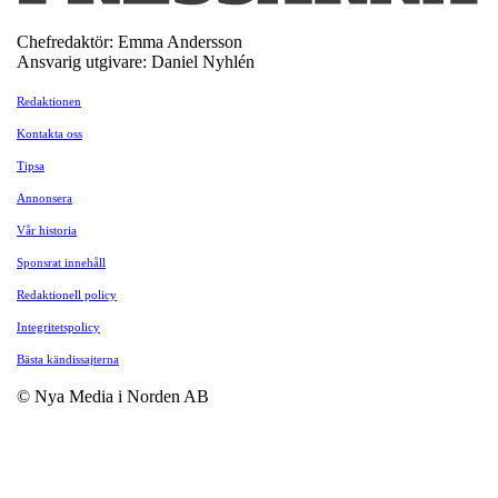
Chefredaktör: Emma Andersson
Ansvarig utgivare: Daniel Nyhlén
Redaktionen
Kontakta oss
Tipsa
Annonsera
Vår historia
Sponsrat innehåll
Redaktionell policy
Integritetspolicy
Bästa kändissajterna
© Nya Media i Norden AB