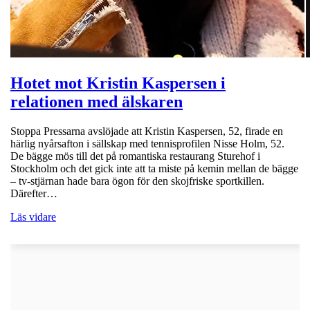
Hotet mot Kristin Kaspersen i
relationen med älskaren
Stoppa Pressarna avslöjade att Kristin Kaspersen, 52, firade en
härlig nyårsafton i sällskap med tennisprofilen Nisse Holm, 52.
De bägge mös till det på romantiska restaurang Sturehof i
Stockholm och det gick inte att ta miste på kemin mellan de bägge
– tv-stjärnan hade bara ögon för den skojfriske sportkillen.
Därefter…
Läs vidare