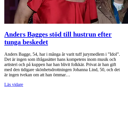
Anders Bagges stöd till hustrun efter
tunga beskedet
Anders Bagge, 54, har i många år varit tuff jurymedlem i ”Idol”.
Det är ingen som ifrågasätter hans kompetens inom musik och
artisteri och på kuppen har han blivit folkkär. Privat är han gift
med den tidigare skönhetsdrottningen Johanna Lind, 50, och det
är ingen tvekan om att han ömmar…
Läs vidare