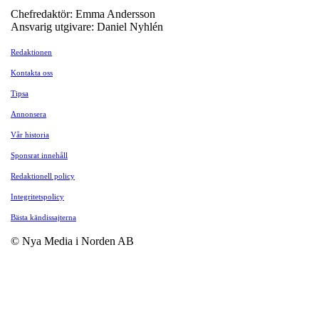
Chefredaktör: Emma Andersson
Ansvarig utgivare: Daniel Nyhlén
Redaktionen
Kontakta oss
Tipsa
Annonsera
Vår historia
Sponsrat innehåll
Redaktionell policy
Integritetspolicy
Bästa kändissajterna
© Nya Media i Norden AB