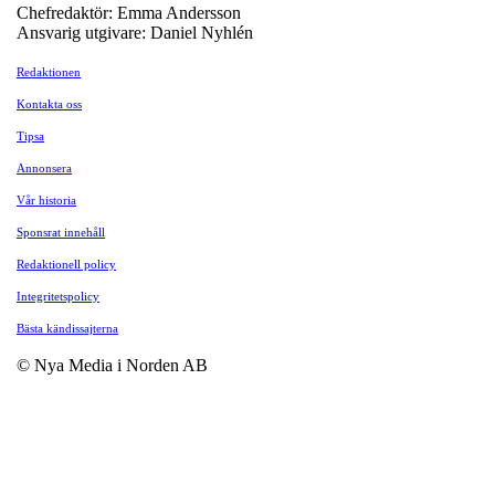
Chefredaktör: Emma Andersson
Ansvarig utgivare: Daniel Nyhlén
Redaktionen
Kontakta oss
Tipsa
Annonsera
Vår historia
Sponsrat innehåll
Redaktionell policy
Integritetspolicy
Bästa kändissajterna
© Nya Media i Norden AB