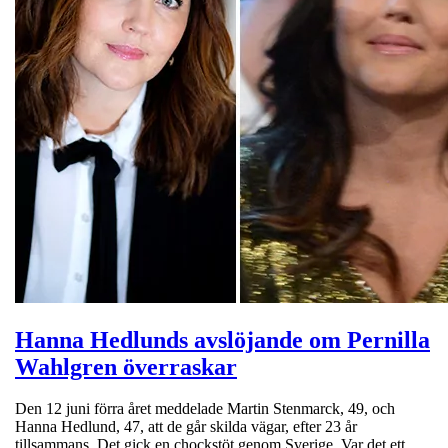
Hanna Hedlunds avslöjande om Pernilla
Wahlgren överraskar
Den 12 juni förra året meddelade Martin Stenmarck, 49, och
Hanna Hedlund, 47, att de går skilda vägar, efter 23 år
tillsammans. Det gick en chockstöt genom Sverige. Var det ett