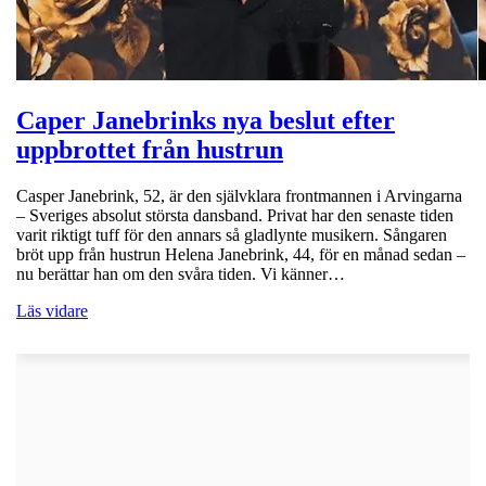
Caper Janebrinks nya beslut efter
uppbrottet från hustrun
Casper Janebrink, 52, är den självklara frontmannen i Arvingarna
– Sveriges absolut största dansband. Privat har den senaste tiden
varit riktigt tuff för den annars så gladlynte musikern. Sångaren
bröt upp från hustrun Helena Janebrink, 44, för en månad sedan –
nu berättar han om den svåra tiden. Vi känner…
Läs vidare