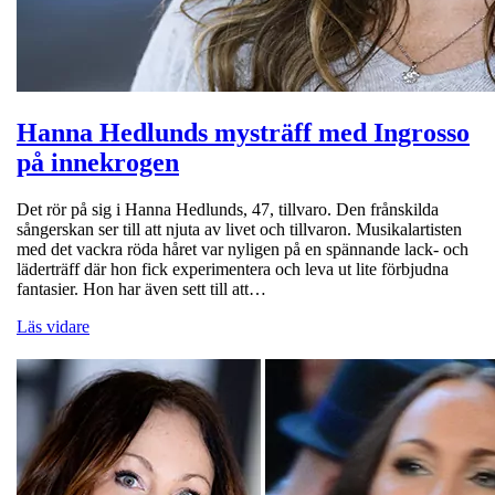
Hanna Hedlunds mysträff med Ingrosso
på innekrogen
Det rör på sig i Hanna Hedlunds, 47, tillvaro. Den frånskilda
sångerskan ser till att njuta av livet och tillvaron. Musikalartisten
med det vackra röda håret var nyligen på en spännande lack- och
läderträff där hon fick experimentera och leva ut lite förbjudna
fantasier. Hon har även sett till att…
Läs vidare