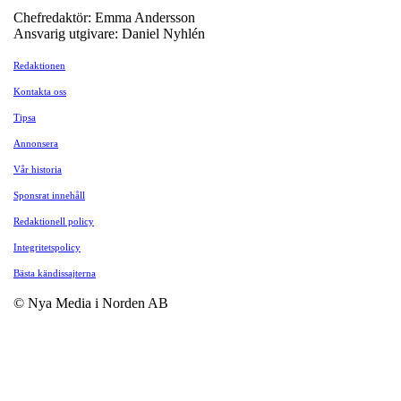
Chefredaktör: Emma Andersson
Ansvarig utgivare: Daniel Nyhlén
Redaktionen
Kontakta oss
Tipsa
Annonsera
Vår historia
Sponsrat innehåll
Redaktionell policy
Integritetspolicy
Bästa kändissajterna
© Nya Media i Norden AB