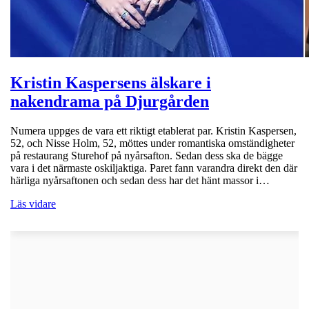
Kristin Kaspersens älskare i
nakendrama på Djurgården
Numera uppges de vara ett riktigt etablerat par. Kristin Kaspersen,
52, och Nisse Holm, 52, möttes under romantiska omständigheter
på restaurang Sturehof på nyårsafton. Sedan dess ska de bägge
vara i det närmaste oskiljaktiga. Paret fann varandra direkt den där
härliga nyårsaftonen och sedan dess har det hänt massor i…
Läs vidare