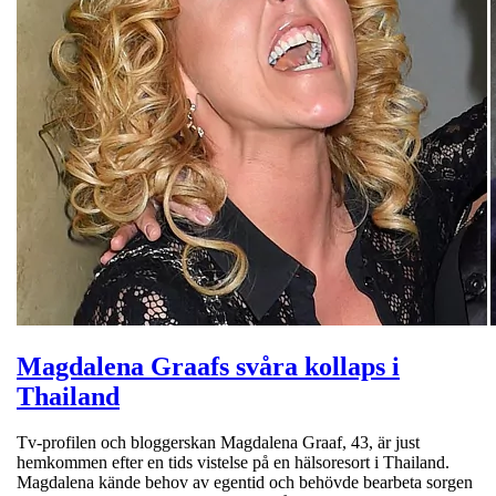
Magdalena Graafs svåra kollaps i
Thailand
Tv-profilen och bloggerskan Magdalena Graaf, 43, är just
hemkommen efter en tids vistelse på en hälsoresort i Thailand.
Magdalena kände behov av egentid och behövde bearbeta sorgen