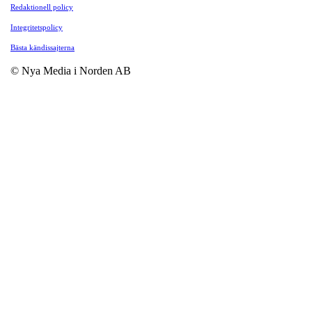
Redaktionell policy
Integritetspolicy
Bästa kändissajterna
© Nya Media i Norden AB