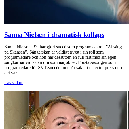
Sanna Nielsen i dramatisk kollaps
Sanna Nielsen, 33, har gjort succé som programledare i ”Allsång
på Skansen”. Sångerskan är väldigt trygg i sin roll som
programledare och hon har dessutom en full fart med sin egen
sångkarriär vid sidan om sommarjobbet. Första säsongen som
programledare för SVT-succén innebär såklart en extra press och
det var…
Läs vidare