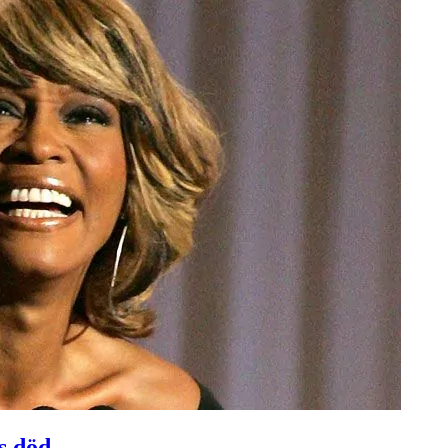
s död