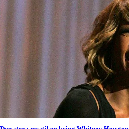
Den stora mystiken kring Whitney Houston