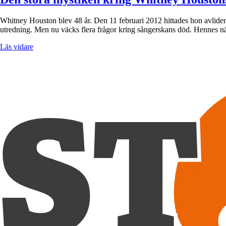
Whitney Houston blev 48 år. Den 11 februari 2012 hittades hon avliden 
utredning. Men nu väcks flera frågor kring sångerskans död. Hennes n
Läs vidare