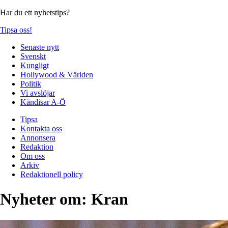
Har du ett nyhetstips?
Tipsa oss!
Senaste nytt
Svenskt
Kungligt
Hollywood & Världen
Politik
Vi avslöjar
Kändisar A-Ö
Tipsa
Kontakta oss
Annonsera
Redaktion
Om oss
Arkiv
Redaktionell policy
Nyheter om:
Kran