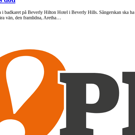
i badkaret på Beverly Hilton Hotel i Beverly Hills. Sångerskan ska ha 
ära vän, den framlidna, Aretha…