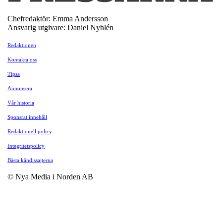
Chefredaktör: Emma Andersson
Ansvarig utgivare: Daniel Nyhlén
Redaktionen
Kontakta oss
Tipsa
Annonsera
Vår historia
Sponsrat innehåll
Redaktionell policy
Integritetspolicy
Bästa kändissajterna
© Nya Media i Norden AB