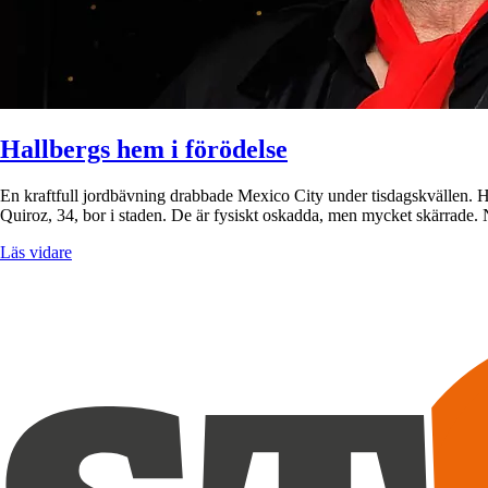
Hallbergs hem i förödelse
En kraftfull jordbävning drabbade Mexico City under tisdagskvällen. H
Quiroz, 34, bor i staden. De är fysiskt oskadda, men mycket skärrad
Läs vidare