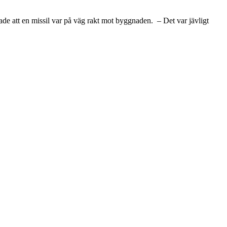
ade att en missil var på väg rakt mot byggnaden. – Det var jävligt