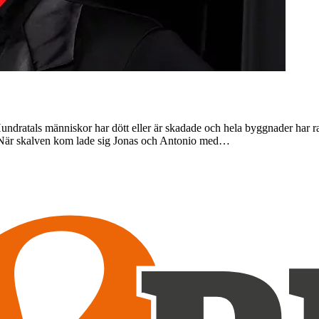
undratals människor har dött eller är skadade och hela byggnader har 
e. När skalven kom lade sig Jonas och Antonio med…