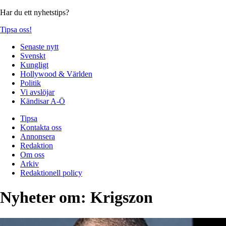
Har du ett nyhetstips?
Tipsa oss!
Senaste nytt
Svenskt
Kungligt
Hollywood & Världen
Politik
Vi avslöjar
Kändisar A-Ö
Tipsa
Kontakta oss
Annonsera
Redaktion
Om oss
Arkiv
Redaktionell policy
Nyheter om:
Krigszon