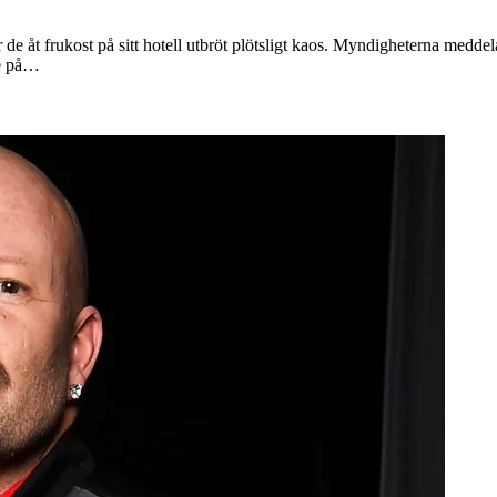
e åt frukost på sitt hotell utbröt plötsligt kaos. Myndigheterna meddel
de på…