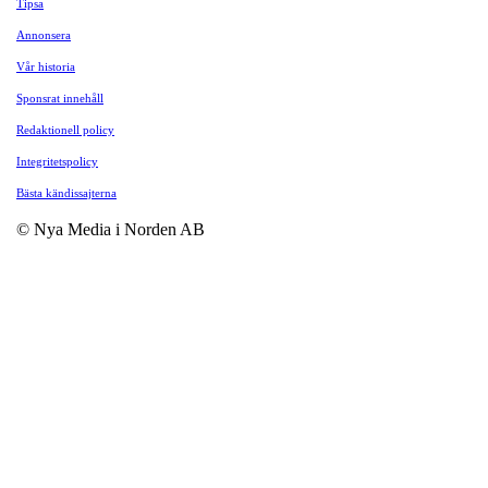
Tipsa
Annonsera
Vår historia
Sponsrat innehåll
Redaktionell policy
Integritetspolicy
Bästa kändissajterna
© Nya Media i Norden AB