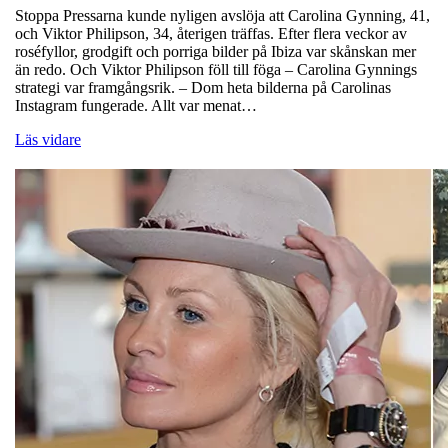
Stoppa Pressarna kunde nyligen avslöja att Carolina Gynning, 41,
och Viktor Philipson, 34, återigen träffas. Efter flera veckor av
roséfyllor, grodgift och porriga bilder på Ibiza var skånskan mer
än redo. Och Viktor Philipson föll till föga ­­– Carolina Gynnings
strategi var framgångsrik. – Dom heta bilderna på Carolinas
Instagram fungerade. Allt var menat…
Läs vidare