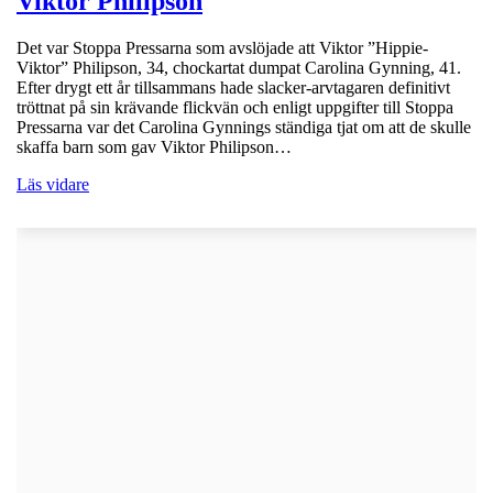
Viktor Philipson
Det var Stoppa Pressarna som avslöjade att Viktor ”Hippie-
Viktor” Philipson, 34, chockartat dumpat Carolina Gynning, 41.
Efter drygt ett år tillsammans hade slacker-arvtagaren definitivt
tröttnat på sin krävande flickvän och enligt uppgifter till Stoppa
Pressarna var det Carolina Gynnings ständiga tjat om att de skulle
skaffa barn som gav Viktor Philipson…
Läs vidare