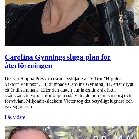
Carolina Gynnings sluga plan för
återföreningen
Det var Stoppa Pressarna som avslöjade att Viktor ”Hippie-
Viktor” Philipson, 34, dumpade Carolina Gynning, 41, efter drygt
ett år tillsammans. Efter den dagen var ingenting sig likt i
skånskans tillvaro. Inför öppen ridå vittnade hon om sin sorg och
förtvivlan. Miljonärs-slackern Victor tog det betydligt lugnare och
gav sig ut och…
Läs vidare