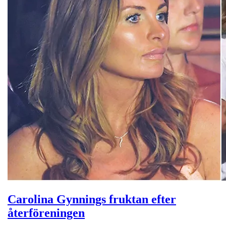
Carolina Gynnings fruktan efter
återföreningen