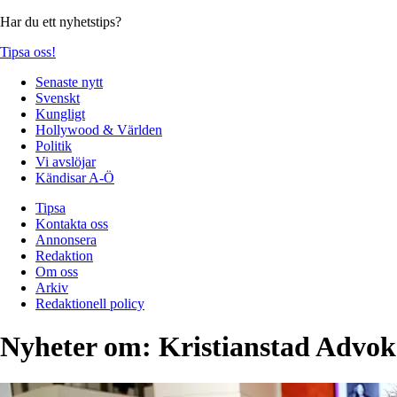
Har du ett nyhetstips?
Tipsa oss!
Senaste nytt
Svenskt
Kungligt
Hollywood & Världen
Politik
Vi avslöjar
Kändisar A-Ö
Tipsa
Kontakta oss
Annonsera
Redaktion
Om oss
Arkiv
Redaktionell policy
Nyheter om:
Kristianstad Advo