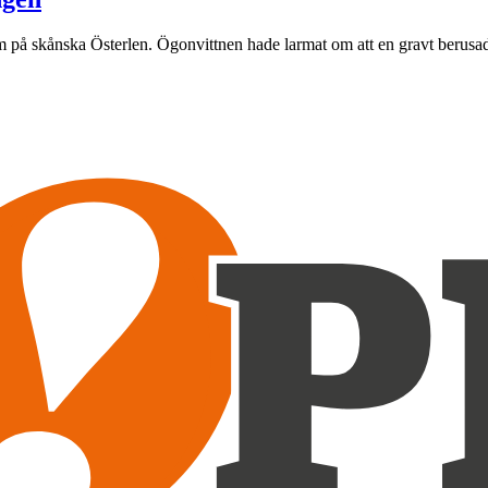
em på skånska Österlen. Ögonvittnen hade larmat om att en gravt berusad 