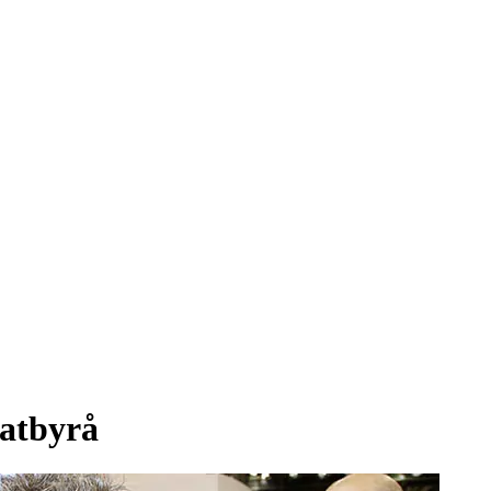
katbyrå