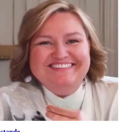
estande