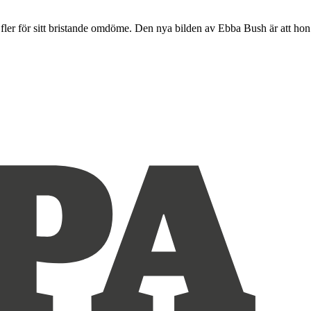
t fler för sitt bristande omdöme. Den nya bilden av Ebba Bush är att hon