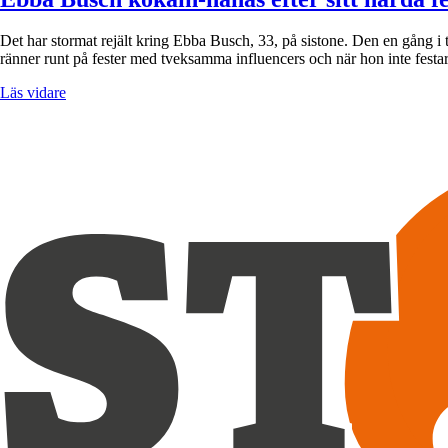
Det har stormat rejält kring Ebba Busch, 33, på sistone. Den en gång i t
ränner runt på fester med tveksamma influencers och när hon inte fest
Läs vidare