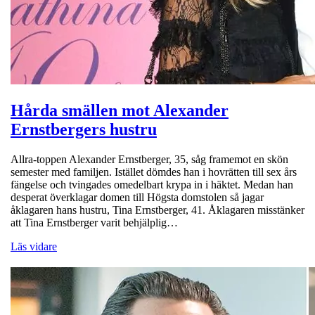
Hårda smällen mot Alexander
Ernstbergers hustru
Allra-toppen Alexander Ernstberger, 35, såg framemot en skön
semester med familjen. Istället dömdes han i hovrätten till sex års
fängelse och tvingades omedelbart krypa in i häktet. Medan han
desperat överklagar domen till Högsta domstolen så jagar
åklagaren hans hustru, Tina Ernstberger, 41. Åklagaren misstänker
att Tina Ernstberger varit behjälplig…
Läs vidare