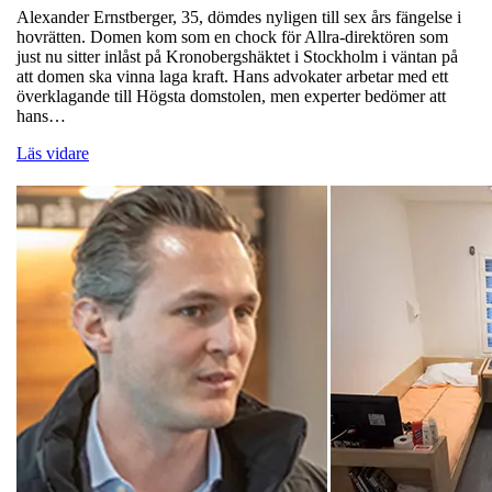
Alexander Ernstberger, 35, dömdes nyligen till sex års fängelse i
hovrätten. Domen kom som en chock för Allra-direktören som
just nu sitter inlåst på Kronobergshäktet i Stockholm i väntan på
att domen ska vinna laga kraft. Hans advokater arbetar med ett
överklagande till Högsta domstolen, men experter bedömer att
hans…
Läs vidare