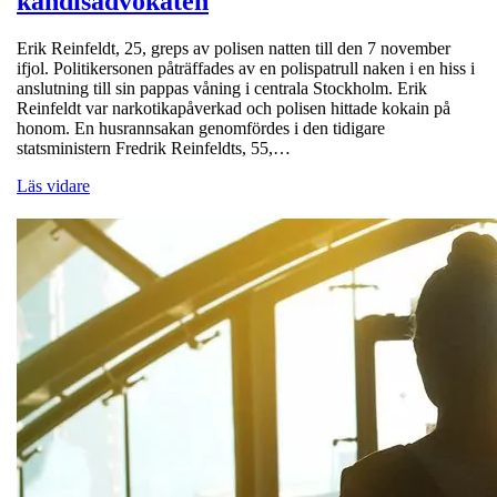
kändisadvokaten
Erik Reinfeldt, 25, greps av polisen natten till den 7 november
ifjol. Politikersonen påträffades av en polispatrull naken i en hiss i
anslutning till sin pappas våning i centrala Stockholm. Erik
Reinfeldt var narkotikapåverkad och polisen hittade kokain på
honom. En husrannsakan genomfördes i den tidigare
statsministern Fredrik Reinfeldts, 55,…
Läs vidare