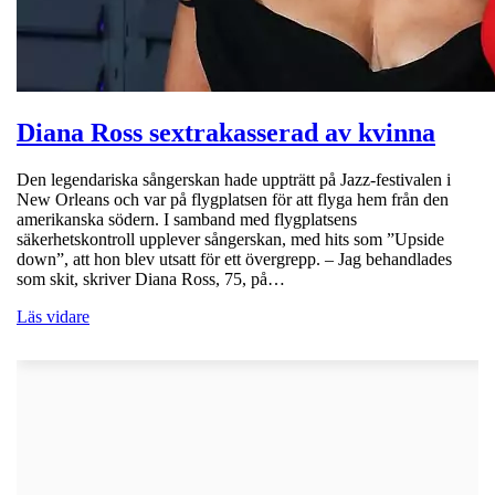
Diana Ross sextrakasserad av kvinna
Den legendariska sångerskan hade uppträtt på Jazz-festivalen i
New Orleans och var på flygplatsen för att flyga hem från den
amerikanska södern. I samband med flygplatsens
säkerhetskontroll upplever sångerskan, med hits som ”Upside
down”, att hon blev utsatt för ett övergrepp. – Jag behandlades
som skit, skriver Diana Ross, 75, på…
Läs vidare