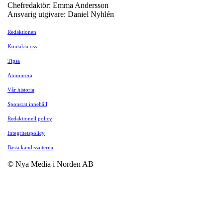
Chefredaktör: Emma Andersson
Ansvarig utgivare: Daniel Nyhlén
Redaktionen
Kontakta oss
Tipsa
Annonsera
Vår historia
Sponsrat innehåll
Redaktionell policy
Integritetspolicy
Bästa kändissajterna
© Nya Media i Norden AB