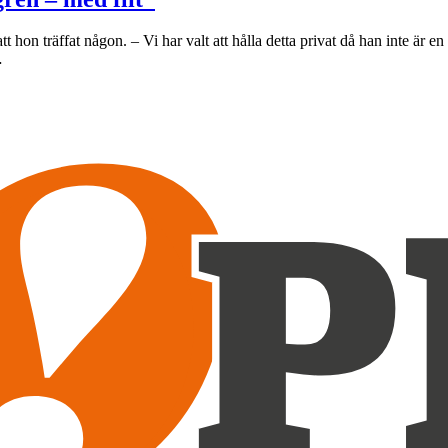
n träffat någon. – Vi har valt att hålla detta privat då han inte är en of
…