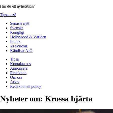
Har du ett nyhetstips?
Tipsa oss!
Senaste nytt
Svenskt
Kungligt
Hollywood & Världen
Politik
Vi avslöjar
Kändisar A-Ö
Tipsa
Kontakta oss
Annonsera
Redaktion
Om oss
Arkiv
Redaktionell policy
Nyheter om:
Krossa hjärta