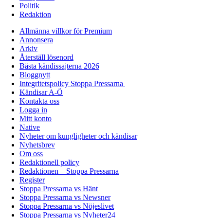
Politik
Redaktion
Allmänna villkor för Premium
Annonsera
Arkiv
Återställ lösenord
Bästa kändissajterna 2026
Bloggnytt
Integritetspolicy Stoppa Pressarna
Kändisar A-Ö
Kontakta oss
Logga in
Mitt konto
Native
Nyheter om kungligheter och kändisar
Nyhetsbrev
Om oss
Redaktionell policy
Redaktionen – Stoppa Pressarna
Register
Stoppa Pressarna vs Hänt
Stoppa Pressarna vs Newsner
Stoppa Pressarna vs Nöjeslivet
Stoppa Pressarna vs Nyheter24