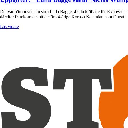
Det var härom veckan som Laila Bagge, 42, bekräftade för Expressen att ho
därefter framkom det att det är 24-årige Korosh Kananian som fångat
Läs vidare