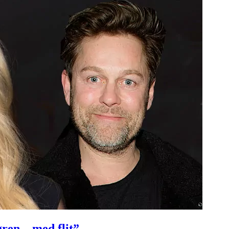
ren – med flit”