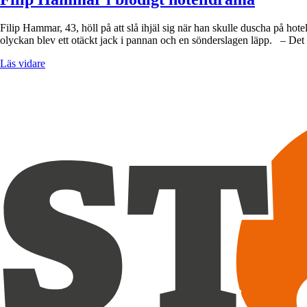
Filip Hammar, 43, höll på att slå ihjäl sig när han skulle duscha på h
olyckan blev ett otäckt jack i pannan och en sönderslagen läpp. – Det
Läs vidare