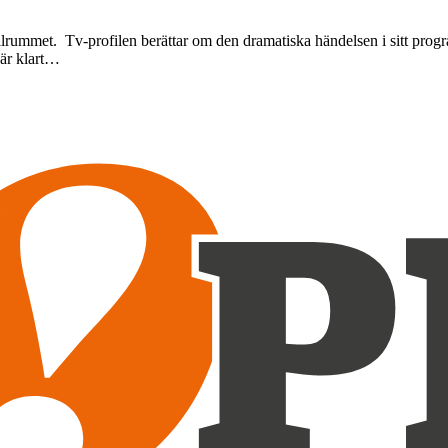
otellrummet. Tv-profilen berättar om den dramatiska händelsen i sitt p
 är klart…