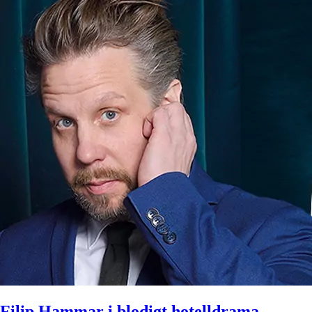
Filip Hammar i blodigt hotelldrama