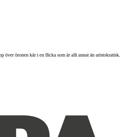
upp över öronen kär i en flicka som är allt annat än aristokratisk.