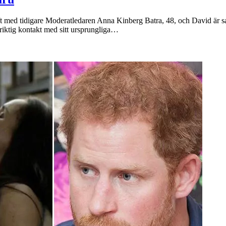
t med tidigare Moderatledaren Anna Kinberg Batra, 48, och David är sam
 riktig kontakt med sitt ursprungliga…