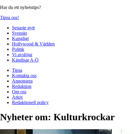
Har du ett nyhetstips?
Tipsa oss!
Senaste nytt
Svenskt
Kungligt
Hollywood & Världen
Politik
Vi avslöjar
Kändisar A-Ö
Tipsa
Kontakta oss
Annonsera
Redaktion
Om oss
Arkiv
Redaktionell policy
Nyheter om:
Kulturkrockar