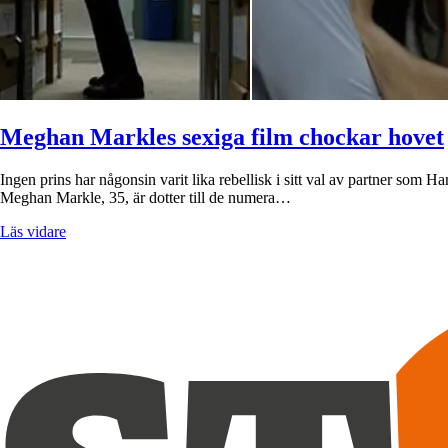
Meghan Markles sexiga film chockar hovet
Ingen prins har någonsin varit lika rebellisk i sitt val av partner som Har
Meghan Markle, 35, är dotter till de numera…
Läs vidare