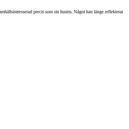
hällsintresserad precis som sin hustru. Något han länge reflekterat