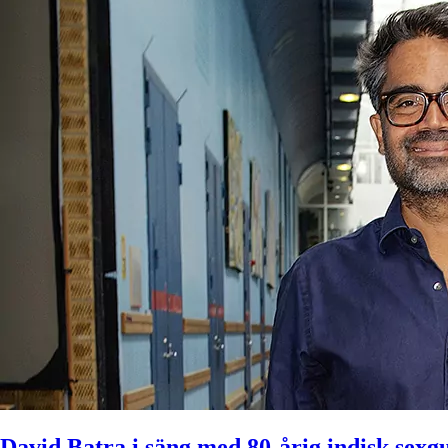
David Batra i säng med 80-årig indisk sexg