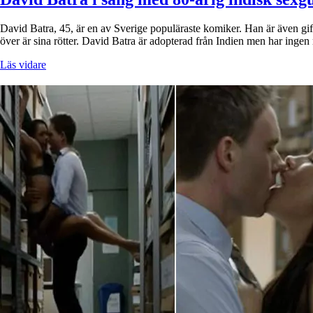
David Batra, 45, är en av Sverige populäraste komiker. Han är även gif
över är sina rötter. David Batra är adopterad från Indien men har ingen
Läs vidare