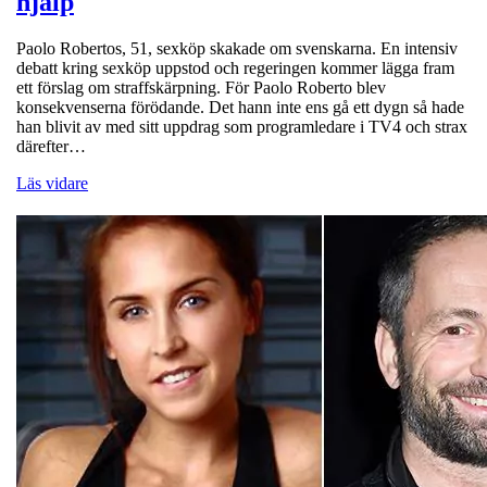
hjälp
Paolo Robertos, 51, sexköp skakade om svenskarna. En intensiv
debatt kring sexköp uppstod och regeringen kommer lägga fram
ett förslag om straffskärpning. För Paolo Roberto blev
konsekvenserna förödande. Det hann inte ens gå ett dygn så hade
han blivit av med sitt uppdrag som programledare i TV4 och strax
därefter…
Läs vidare