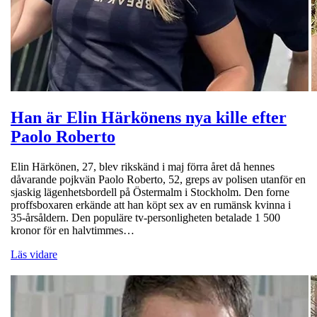
Han är Elin Härkönens nya kille efter
Paolo Roberto
Elin Härkönen, 27, blev rikskänd i maj förra året då hennes
dåvarande pojkvän Paolo Roberto, 52, greps av polisen utanför en
sjaskig lägenhetsbordell på Östermalm i Stockholm. Den forne
proffsboxaren erkände att han köpt sex av en rumänsk kvinna i
35-årsåldern. Den populäre tv-personligheten betalade 1 500
kronor för en halvtimmes…
Läs vidare