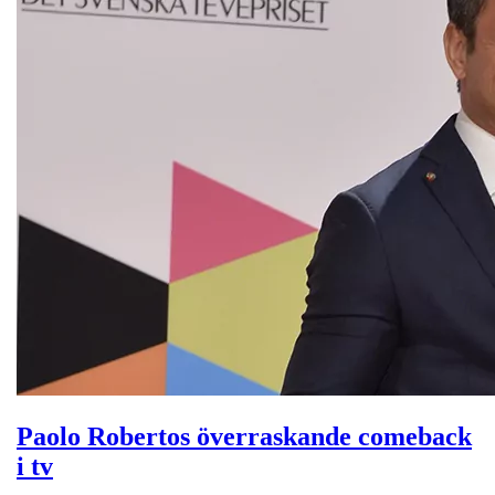
Paolo Robertos överraskande comeback
i tv