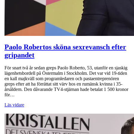
Paolo Robertos sköna sexrevansch efter
gripandet
För snart två år sedan greps Paolo Roberto, 53, utanför en sjaskig
lägenhetsbordell på Östermalm i Stockholm. Det var vid 19-tiden
en kall majkväll som programledaren och pastaentreprenören
greps efter att ha förrättat sitt värv hos en rumänsk kvinna i 35-
årsåldern. Den dåvarande TV4-stjärnan hade betalat 1 500 kronor
för…
Läs vidare