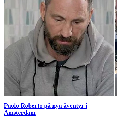
Paolo Roberto på nya äventyr i
Amsterdam