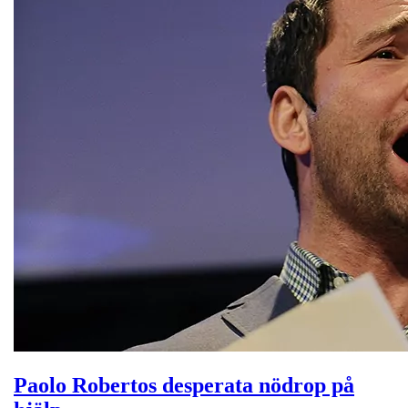
Paolo Robertos desperata nödrop på