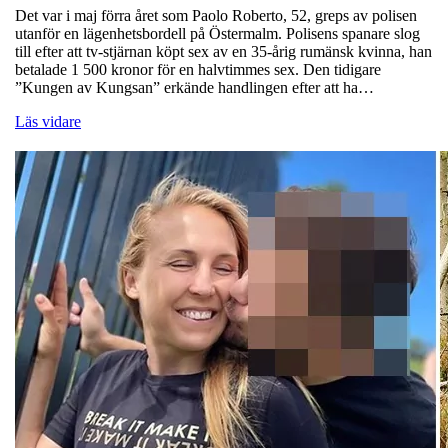
Det var i maj förra året som Paolo Roberto, 52, greps av polisen
utanför en lägenhetsbordell på Östermalm. Polisens spanare slog
till efter att tv-stjärnan köpt sex av en 35-årig rumänsk kvinna, han
betalade 1 500 kronor för en halvtimmes sex. Den tidigare
”Kungen av Kungsan” erkände handlingen efter att ha…
Läs vidare