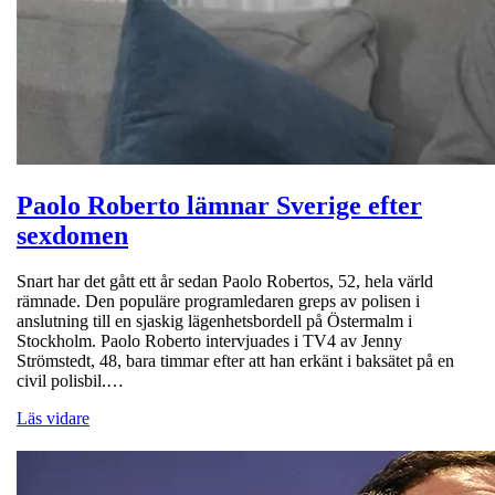
Paolo Roberto lämnar Sverige efter
sexdomen
Snart har det gått ett år sedan Paolo Robertos, 52, hela värld
rämnade. Den populäre programledaren greps av polisen i
anslutning till en sjaskig lägenhetsbordell på Östermalm i
Stockholm. Paolo Roberto intervjuades i TV4 av Jenny
Strömstedt, 48, bara timmar efter att han erkänt i baksätet på en
civil polisbil.…
Läs vidare