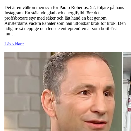
Det är en välkommen syn för Paolo Robertos, 52, följare på hans
Instagram. En stålande glad och energifylld före detta
proffsboxare styr med säker och lätt hand en båt genom
Amsterdams vackra kanaler som han utforskar krök för krök. Den
tidigare så deppige och ledsne entreprenören är som bortblåst –
nu…
Läs vidare