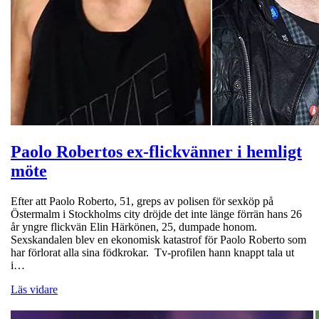
Paolo Robertos ex-flickvänner i hemligt
möte
Efter att Paolo Roberto, 51, greps av polisen för sexköp på
Östermalm i Stockholms city dröjde det inte länge förrän hans 26
år yngre flickvän Elin Härkönen, 25, dumpade honom.
Sexskandalen blev en ekonomisk katastrof för Paolo Roberto som
har förlorat alla sina födkrokar. Tv-profilen hann knappt tala ut
i…
Läs vidare