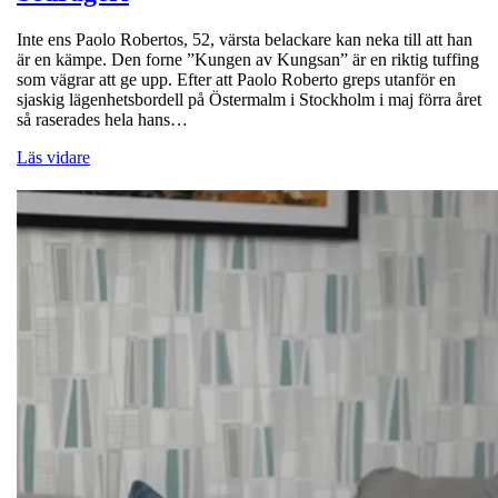
Inte ens Paolo Robertos, 52, värsta belackare kan neka till att han
är en kämpe. Den forne ”Kungen av Kungsan” är en riktig tuffing
som vägrar att ge upp. Efter att Paolo Roberto greps utanför en
sjaskig lägenhetsbordell på Östermalm i Stockholm i maj förra året
så raserades hela hans…
Läs vidare