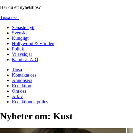
Har du ett nyhetstips?
Tipsa oss!
Senaste nytt
Svenskt
Kungligt
Hollywood & Världen
Politik
Vi avslöjar
Kändisar A-Ö
Tipsa
Kontakta oss
Annonsera
Redaktion
Om oss
Arkiv
Redaktionell policy
Nyheter om:
Kust