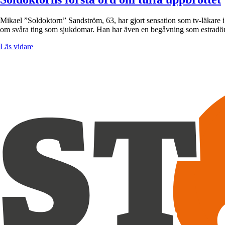
Mikael ”Soldoktorn” Sandström, 63, har gjort sensation som tv-läkare i
om svåra ting som sjukdomar. Han har även en begåvning som estradör 
Läs vidare