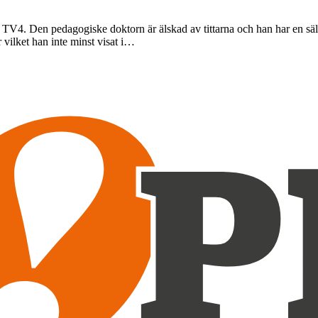
 TV4. Den pedagogiske doktorn är älskad av tittarna och han har en säl
vilket han inte minst visat i…