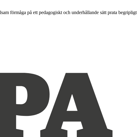
lsam förmåga på ett pedagogiskt och underhållande sätt prata begripligt