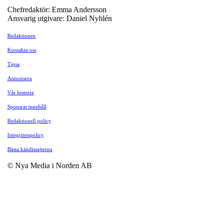
Chefredaktör: Emma Andersson
Ansvarig utgivare: Daniel Nyhlén
Redaktionen
Kontakta oss
Tipsa
Annonsera
Vår historia
Sponsrat innehåll
Redaktionell policy
Integritetspolicy
Bästa kändissajterna
© Nya Media i Norden AB