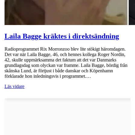
Laila Bagge kräktes i direktsändning
Radioprogrammet Rix Morronzoo blev lite stökigt häromdagen.
Det var när Laila Bagge, 46, och hennes kollega Roger Nordin,
42, skulle uppmärksamma det faktum att det var Danmarks
grundlagsdag som olyckan var framme. Laila Bagge, bördig från
skånska Lund, är förtjust i både danskar och Köpenhamn
förklarade hon inledningsvis i programmet.…
Läs vidare