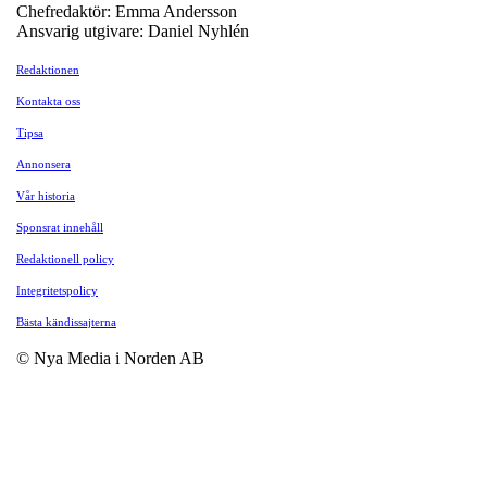
Chefredaktör: Emma Andersson
Ansvarig utgivare: Daniel Nyhlén
Redaktionen
Kontakta oss
Tipsa
Annonsera
Vår historia
Sponsrat innehåll
Redaktionell policy
Integritetspolicy
Bästa kändissajterna
© Nya Media i Norden AB