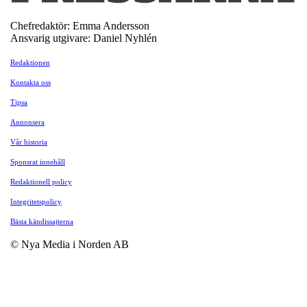
Chefredaktör: Emma Andersson
Ansvarig utgivare: Daniel Nyhlén
Redaktionen
Kontakta oss
Tipsa
Annonsera
Vår historia
Sponsrat innehåll
Redaktionell policy
Integritetspolicy
Bästa kändissajterna
© Nya Media i Norden AB