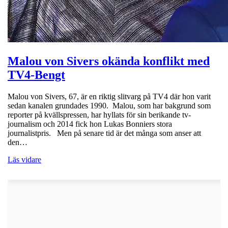
Malou von Sivers okända konflikt med
TV4-Bengt
Malou von Sivers, 67, är en riktig slitvarg på TV4 där hon varit
sedan kanalen grundades 1990. Malou, som har bakgrund som
reporter på kvällspressen, har hyllats för sin berikande tv-
journalism och 2014 fick hon Lukas Bonniers stora
journalistpris. Men på senare tid är det många som anser att
den…
Läs vidare