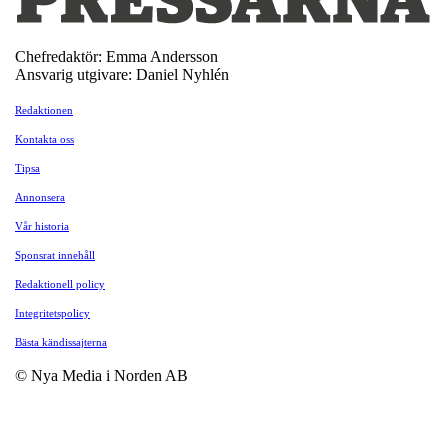
Chefredaktör: Emma Andersson
Ansvarig utgivare: Daniel Nyhlén
Redaktionen
Kontakta oss
Tipsa
Annonsera
Vår historia
Sponsrat innehåll
Redaktionell policy
Integritetspolicy
Bästa kändissajterna
© Nya Media i Norden AB