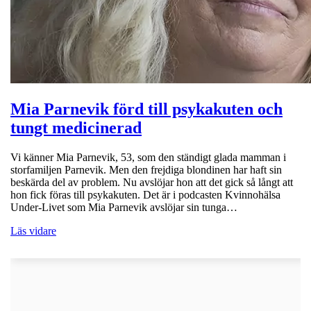
Mia Parnevik förd till psykakuten och
tungt medicinerad
Vi känner Mia Parnevik, 53, som den ständigt glada mamman i
storfamiljen Parnevik. Men den frejdiga blondinen har haft sin
beskärda del av problem. Nu avslöjar hon att det gick så långt att
hon fick föras till psykakuten. Det är i podcasten Kvinnohälsa
Under-Livet som Mia Parnevik avslöjar sin tunga…
Läs vidare