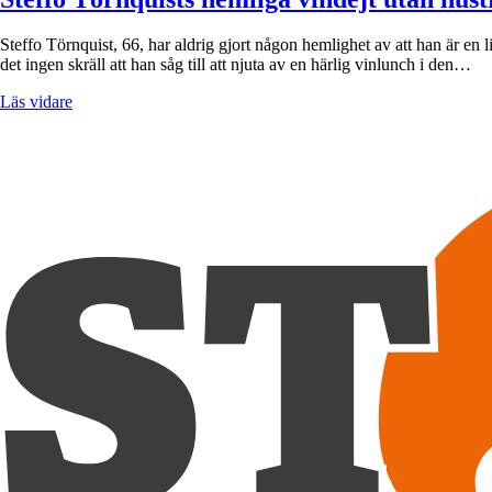
Steffo Törnquist, 66, har aldrig gjort någon hemlighet av att han är en 
det ingen skräll att han såg till att njuta av en härlig vinlunch i den…
Läs vidare