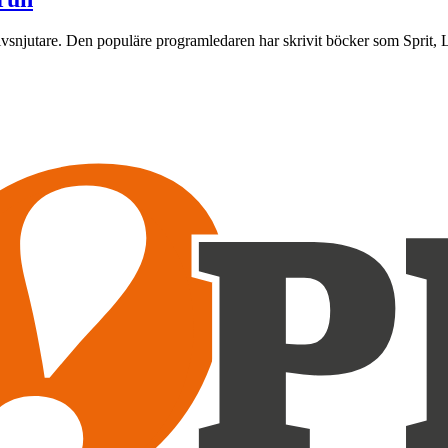
livsnjutare. Den populäre programledaren har skrivit böcker som Sprit, L