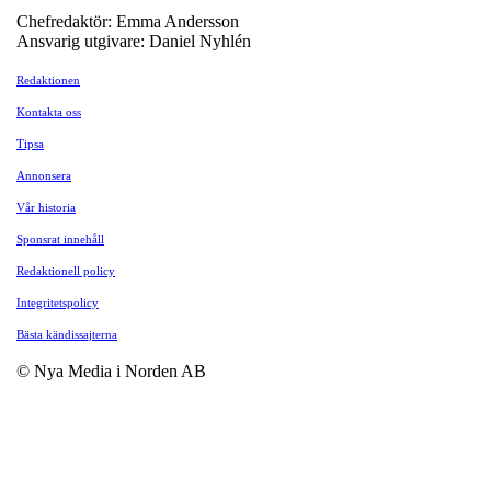
Chefredaktör: Emma Andersson
Ansvarig utgivare: Daniel Nyhlén
Redaktionen
Kontakta oss
Tipsa
Annonsera
Vår historia
Sponsrat innehåll
Redaktionell policy
Integritetspolicy
Bästa kändissajterna
© Nya Media i Norden AB