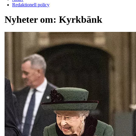
Redaktionell policy
Nyheter om:
Kyrkbänk