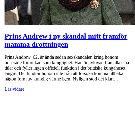
Prins Andrew i ny skandal mitt framför
mamma drottningen
Prins Andrew, 62, är ända sedan sexskandalen kring honom
briserade förbrukad som kunglighet. Han är avlövad från alla sina
titlar och fyller ingen officiell funktion i det brittiska kungahuset
längre. Det hindrar honom inte från att försöka komma tillbaka i
någon form av kunglig värme igen. Nyligen stod det klart…
Läs vidare