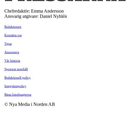
Chefredaktör: Emma Andersson
Ansvarig utgivare: Daniel Nyhlén
Redaktionen
Kontakta oss
Tipsa
Annonsera
Vår historia
Sponsrat innehåll
Redaktionell policy
Integritetspolicy
Bästa kändissajterna
© Nya Media i Norden AB