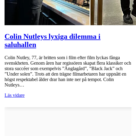
Colin Nutleys lyxiga dilemma i
saluhallen
Colin Nutley, 77, är britten som i film efter film lyckas fånga
svenskheten. Genom åren har regissören skapat flera klassiker och
stora succéer som exempelvis ”Änglagård”, ”Black Jack” och
”Under solen”. Trots att den trägne filmarbetaren har uppnått en
högst respektabel ålder drar han inte ner på tempot. Colin
Nutleys…
Läs vidare