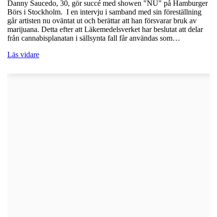
Danny Saucedo, 30, gör succé med showen "NU" på Hamburger
Börs i Stockholm. I en intervju i samband med sin föreställning
går artisten nu oväntat ut och berättar att han försvarar bruk av
marijuana. Detta efter att Läkemedelsverket har beslutat att delar
från cannabisplanatan i sällsynta fall får användas som…
Läs vidare