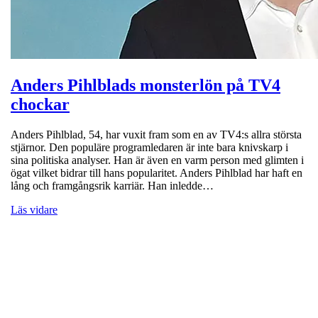
Anders Pihlblads monsterlön på TV4
chockar
Anders Pihlblad, 54, har vuxit fram som en av TV4:s allra största
stjärnor. Den populäre programledaren är inte bara knivskarp i
sina politiska analyser. Han är även en varm person med glimten i
ögat vilket bidrar till hans popularitet. Anders Pihlblad har haft en
lång och framgångsrik karriär. Han inledde…
Läs vidare