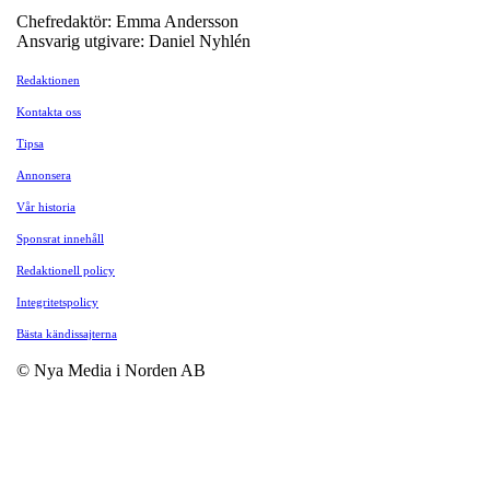
Chefredaktör: Emma Andersson
Ansvarig utgivare: Daniel Nyhlén
Redaktionen
Kontakta oss
Tipsa
Annonsera
Vår historia
Sponsrat innehåll
Redaktionell policy
Integritetspolicy
Bästa kändissajterna
© Nya Media i Norden AB