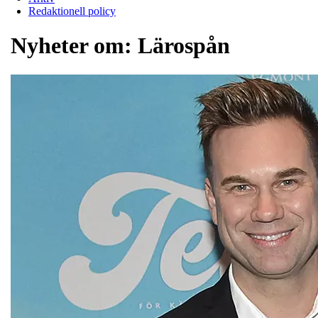
Redaktionell policy
Nyheter om:
Lärospån