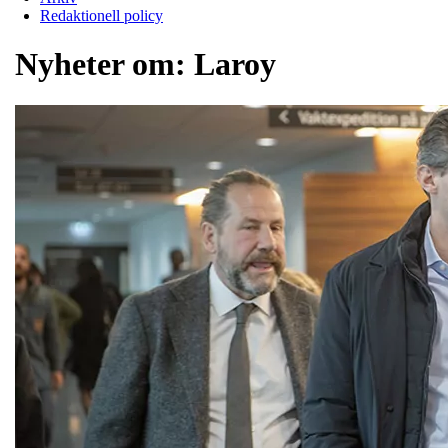
Redaktionell policy
Nyheter om:
Laroy