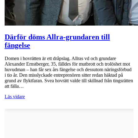
Därför döms Allra-grundaren till
fängelse
Domen i hovrätten är ett dråpslag. Allras vd och grundare
Alexander Ernstberger, 35, fälldes för mutbrott och trolöshet mot
huvudman – han får sex års fängelse och dessutom näringsförbud
i tio år. Den misslyckade entreprenören sitter redan häktad på
grund av flyktfaran. Svea hovrätt valde till skillnad från tingsrätten
att fälla…
Läs vidare