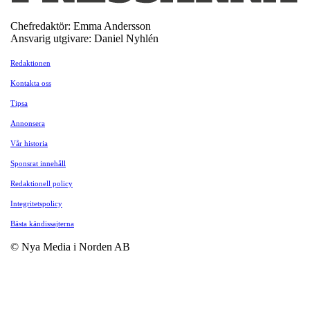
Chefredaktör: Emma Andersson
Ansvarig utgivare: Daniel Nyhlén
Redaktionen
Kontakta oss
Tipsa
Annonsera
Vår historia
Sponsrat innehåll
Redaktionell policy
Integritetspolicy
Bästa kändissajterna
© Nya Media i Norden AB