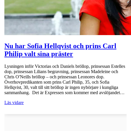
Nu har Sofia Hellqvist och prins Carl
Philip valt sina präster
Lysningen inför Victorias och Daniels bröllop, prinsessan Estelles
dop, prinsessan Lilians begravning, prinsessan Madeleine och
Chris O'Neills bröllop – och prinsessan Leonores dop.
Överhovpredikanten som prins Carl Philip, 35, och Sofia
Hellqvist, 30, valt till sitt bröllop är ingen nybörjare i kungliga
sammanhang. Det är Expressen som kommer med avslöjandet…
Läs vidare