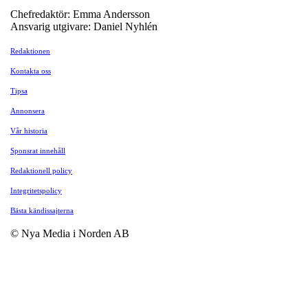
Chefredaktör: Emma Andersson
Ansvarig utgivare: Daniel Nyhlén
Redaktionen
Kontakta oss
Tipsa
Annonsera
Vår historia
Sponsrat innehåll
Redaktionell policy
Integritetspolicy
Bästa kändissajterna
© Nya Media i Norden AB