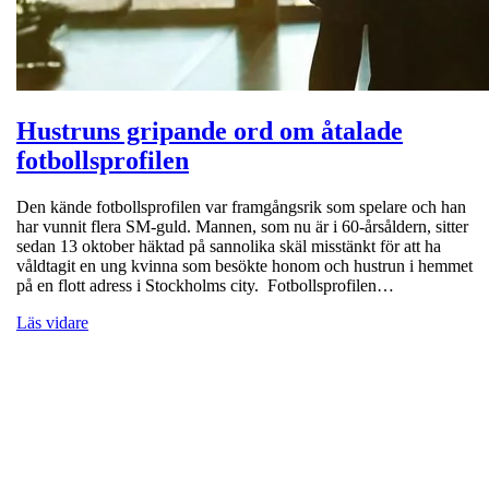
Hustruns gripande ord om åtalade
fotbollsprofilen
Den kände fotbollsprofilen var framgångsrik som spelare och han
har vunnit flera SM-guld. Mannen, som nu är i 60-årsåldern, sitter
sedan 13 oktober häktad på sannolika skäl misstänkt för att ha
våldtagit en ung kvinna som besökte honom och hustrun i hemmet
på en flott adress i Stockholms city. Fotbollsprofilen…
Läs vidare