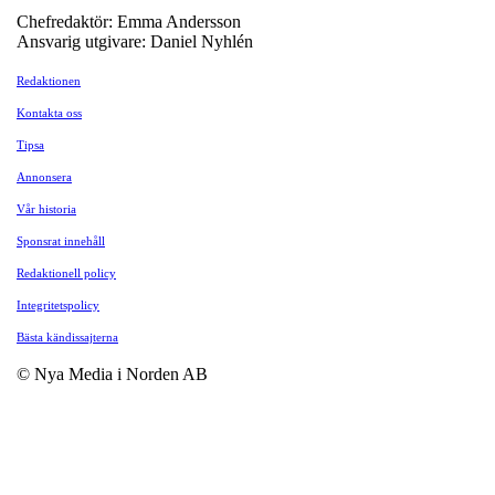
Chefredaktör: Emma Andersson
Ansvarig utgivare: Daniel Nyhlén
Redaktionen
Kontakta oss
Tipsa
Annonsera
Vår historia
Sponsrat innehåll
Redaktionell policy
Integritetspolicy
Bästa kändissajterna
© Nya Media i Norden AB