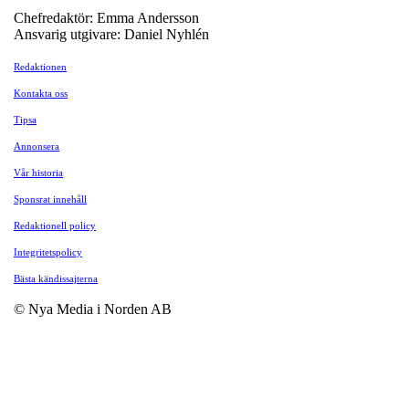
Chefredaktör: Emma Andersson
Ansvarig utgivare: Daniel Nyhlén
Redaktionen
Kontakta oss
Tipsa
Annonsera
Vår historia
Sponsrat innehåll
Redaktionell policy
Integritetspolicy
Bästa kändissajterna
© Nya Media i Norden AB