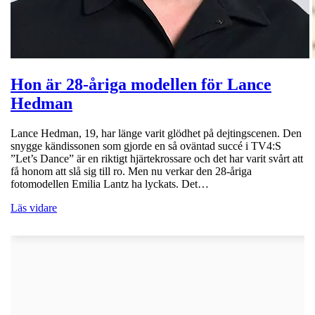
Hon är 28-åriga modellen för Lance
Hedman
Lance Hedman, 19, har länge varit glödhet på dejtingscenen. Den
snygge kändissonen som gjorde en så oväntad succé i TV4:S
”Let’s Dance” är en riktigt hjärtekrossare och det har varit svårt att
få honom att slå sig till ro. Men nu verkar den 28-åriga
fotomodellen Emilia Lantz ha lyckats. Det…
Läs vidare