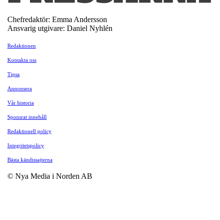
Chefredaktör: Emma Andersson
Ansvarig utgivare: Daniel Nyhlén
Redaktionen
Kontakta oss
Tipsa
Annonsera
Vår historia
Sponsrat innehåll
Redaktionell policy
Integritetspolicy
Bästa kändissajterna
© Nya Media i Norden AB