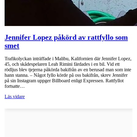
Jennifer Lopez påkörd av rattfyllo som
smet
Trafikolyckan inträffade i Malibu, Kalifornien där Jennifer Lopez,
45, och skådespelaren Leah Rimini färdades i en bil. Vid ett
rödljus blev tjejerna påkörda bakifrån av en berusad man som inte
hann stanna. – Något fyllo körde på oss bakifrån, skrev Jennifer
på sin Instagram uppger Billboard enligt Expressen. Rattfyllot
fortsatte…
Läs vidare