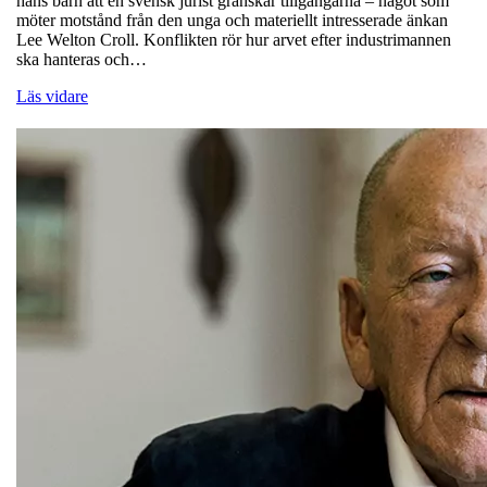
hans barn att en svensk jurist granskar tillgångarna – något som
möter motstånd från den unga och materiellt intresserade änkan
Lee Welton Croll. Konflikten rör hur arvet efter industrimannen
ska hanteras och…
Läs vidare