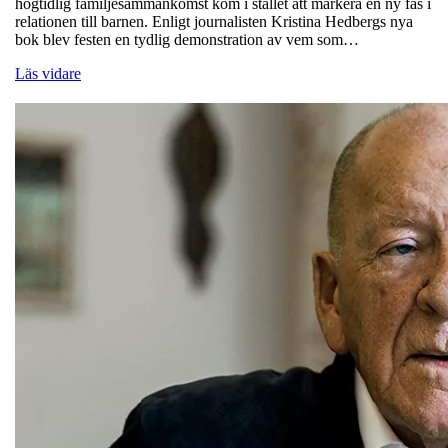
högtidlig familjesammankomst kom i stället att markera en ny fas i
relationen till barnen. Enligt journalisten Kristina Hedbergs nya
bok blev festen en tydlig demonstration av vem som…
Läs vidare