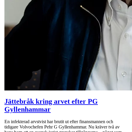
Jättebråk kring arvet efter PG
Gyllenhammar
En infekterad arvstvist har brutit ut efter finansmannen och
tidigare Volvochefen Pehr G Gyllenhammar. Nu kräver två av