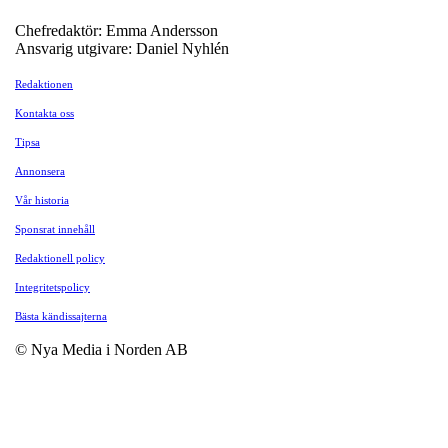
Chefredaktör: Emma Andersson
Ansvarig utgivare: Daniel Nyhlén
Redaktionen
Kontakta oss
Tipsa
Annonsera
Vår historia
Sponsrat innehåll
Redaktionell policy
Integritetspolicy
Bästa kändissajterna
© Nya Media i Norden AB