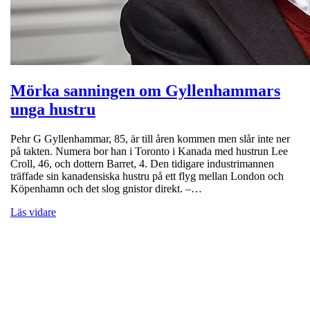
Mörka sanningen om Gyllenhammars
unga hustru
Pehr G Gyllenhammar, 85, är till åren kommen men slår inte ner
på takten. Numera bor han i Toronto i Kanada med hustrun Lee
Croll, 46, och dottern Barret, 4. Den tidigare industrimannen
träffade sin kanadensiska hustru på ett flyg mellan London och
Köpenhamn och det slog gnistor direkt. –…
Läs vidare