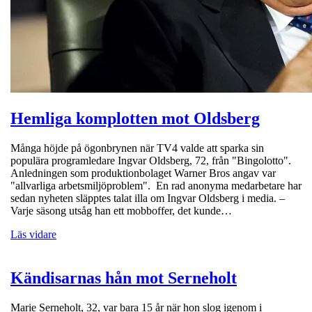
Hemliga komplotten mot Oldsberg
Många höjde på ögonbrynen när TV4 valde att sparka sin
populära programledare Ingvar Oldsberg, 72, från "Bingolotto".
Anledningen som produktionbolaget Warner Bros angav var
"allvarliga arbetsmiljöproblem". En rad anonyma medarbetare har
sedan nyheten släpptes talat illa om Ingvar Oldsberg i media. –
Varje säsong utsåg han ett mobboffer, det kunde…
Läs vidare
Kändisarnas hån mot Serneholt
Marie Serneholt, 32, var bara 15 år när hon slog igenom i