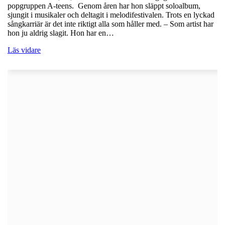
popgruppen A-teens. Genom åren har hon släppt soloalbum,
sjungit i musikaler och deltagit i melodifestivalen. Trots en lyckad
sångkarriär är det inte riktigt alla som håller med. – Som artist har
hon ju aldrig slagit. Hon har en…
Läs vidare