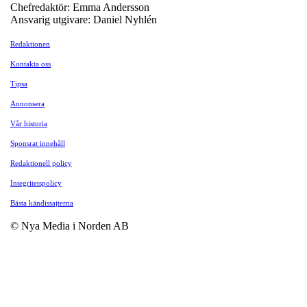
Chefredaktör: Emma Andersson
Ansvarig utgivare: Daniel Nyhlén
Redaktionen
Kontakta oss
Tipsa
Annonsera
Vår historia
Sponsrat innehåll
Redaktionell policy
Integritetspolicy
Bästa kändissajterna
© Nya Media i Norden AB